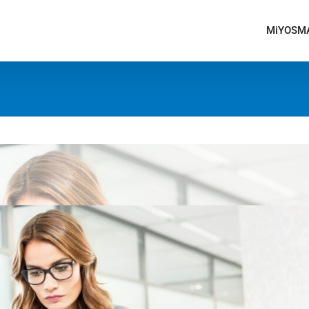
MiYOSM