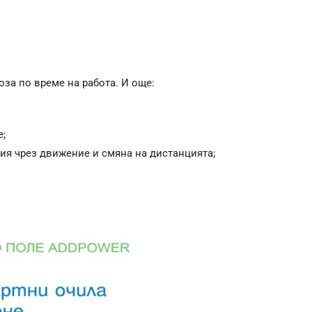
за по време на работа. И още:
е;
ия чрез движение и смяна на дистанцията;