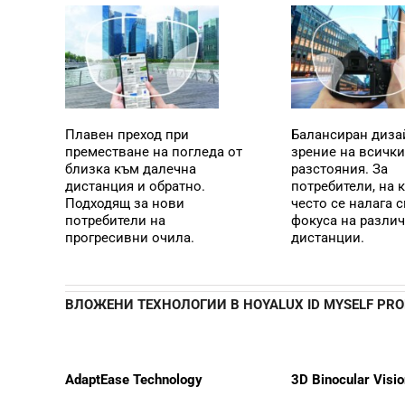
Плавен преход при
Балансиран диза
преместване на погледа от
зрение на всички
близка към далечна
разстояния. За
дистанция и обратно.
потребители, на 
Подходящ за нови
често се налага 
потребители на
фокуса на разли
прогресивни очила.
дистанции.
ВЛОЖЕНИ ТЕХНОЛОГИИ В HOYALUX ID MYSELF PRO
AdaptEase Technology
3D Binocular Visio