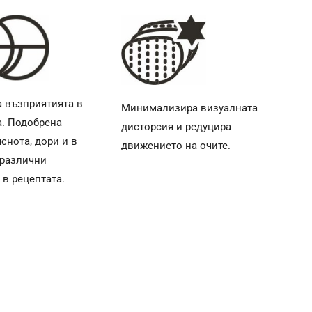
 възприятията в
Минимализира визуалната
. Подобрена
дисторсия и редуцира
снота, дори и в
движението на очите.
 различни
 в рецептата.