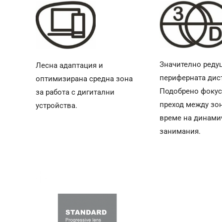
Значително реду
Лесна адаптация и
периферната дис
оптимизирана средна зона
Подобрено фокус
за работа с дигитални
преход между зо
устройства.
време на динами
занимания.