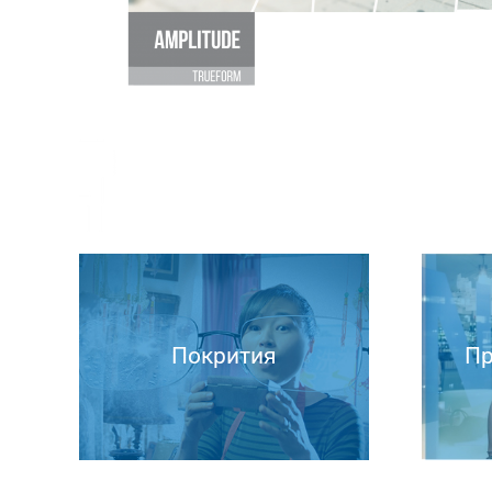
Покрития
Пр