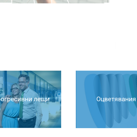
огресивни лещи
Оцветявания